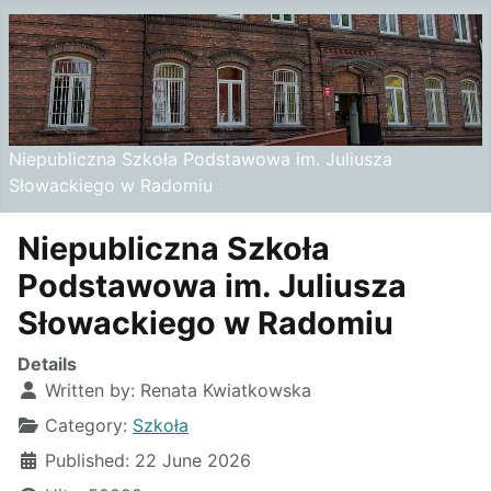
Niepubliczna Szkoła Podstawowa im. Juliusza
Słowackiego w Radomiu
Niepubliczna Szkoła
Podstawowa im. Juliusza
Słowackiego w Radomiu
Details
Written by:
Renata Kwiatkowska
Category:
Szkoła
Published: 22 June 2026