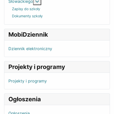
More about: Niepubliczna Szkoła Pods
Słowackiego
Zapisy do szkoły
Dokumenty szkoły
MobiDziennik
Dziennik elektroniczny
Projekty i programy
Projekty i programy
Ogłoszenia
Ogłoszenia