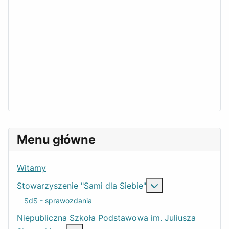
Menu główne
Witamy
More about: Stowa
Stowarzyszenie "Sami dla Siebie"
SdS - sprawozdania
Niepubliczna Szkoła Podstawowa im. Juliusza